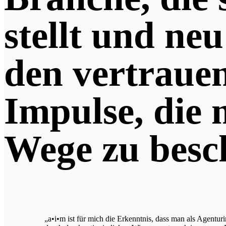
stellt und neu
den vertrauen
Impulse, die
Wege zu besch
„
a•i•m
ist für mich die Erkenntnis, dass man als Agentur