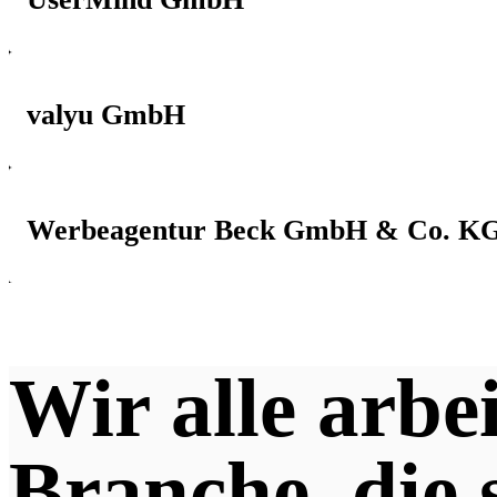
valyu GmbH
Werbeagentur Beck GmbH & Co. K
Wir alle arbe
Branche, die 