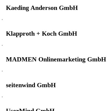
Kaeding Anderson GmbH
Klapproth + Koch GmbH
MADMEN Onlinemarketing GmbH
seitenwind GmbH
UserMind GmbH