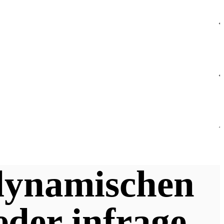
 dynamischen
eder infrage