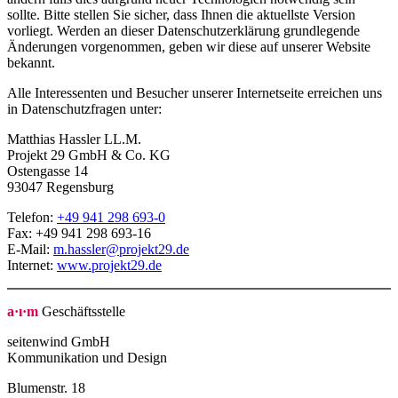
sollte. Bitte stellen Sie sicher, dass Ihnen die aktuellste Version
vorliegt. Werden an dieser Datenschutzerklärung grundlegende
Änderungen vorgenommen, geben wir diese auf unserer Website
bekannt.
Alle Interessenten und Besucher unserer Internetseite erreichen uns
in Datenschutzfragen unter:
Matthias Hassler LL.M.
Projekt 29 GmbH & Co. KG
Ostengasse 14
93047 Regensburg
Telefon:
+49 941 298 693-0
Fax: +49 941 298 693-16
E-Mail:
m.hassler@projekt29.de
Internet:
www.projekt29.de
a·ı·m
Geschäftsstelle
seitenwind GmbH
Kommunikation und Design
Blumenstr. 18