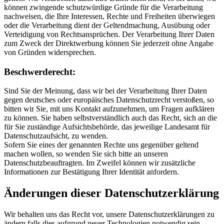
können zwingende schutzwürdige Gründe für die Verarbeitung
nachweisen, die Ihre Interessen, Rechte und Freiheiten überwiegen
oder die Verarbeitung dient der Geltendmachung, Ausübung oder
Verteidigung von Rechtsansprüchen. Der Verarbeitung Ihrer Daten
zum Zweck der Direktwerbung können Sie jederzeit ohne Angabe
von Gründen widersprechen.
Beschwerderecht:
Sind Sie der Meinung, dass wir bei der Verarbeitung Ihrer Daten
gegen deutsches oder europäisches Datenschutzrecht verstoßen, so
bitten wir Sie, mit uns Kontakt aufzunehmen, um Fragen aufklären
zu können. Sie haben selbstverständlich auch das Recht, sich an die
für Sie zuständige Aufsichtsbehörde, das jeweilige Landesamt für
Datenschutzaufsicht, zu wenden.
Sofern Sie eines der genannten Rechte uns gegenüber geltend
machen wollen, so wenden Sie sich bitte an unseren
Datenschutzbeauftragten. Im Zweifel können wir zusätzliche
Informationen zur Bestätigung Ihrer Identität anfordern.
Änderungen dieser Datenschutz­erklärung
Wir behalten uns das Recht vor, unsere Datenschutzerklärungen zu
ändern falls dies aufgrund neuer Technologien notwendig sein