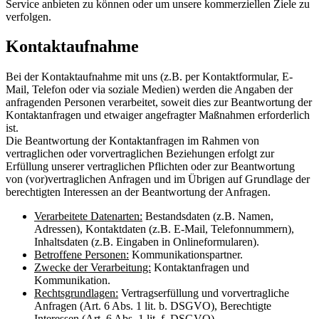
Service anbieten zu können oder um unsere kommerziellen Ziele zu
verfolgen.
Kontaktaufnahme
Bei der Kontaktaufnahme mit uns (z.B. per Kontaktformular, E-
Mail, Telefon oder via soziale Medien) werden die Angaben der
anfragenden Personen verarbeitet, soweit dies zur Beantwortung der
Kontaktanfragen und etwaiger angefragter Maßnahmen erforderlich
ist.
Die Beantwortung der Kontaktanfragen im Rahmen von
vertraglichen oder vorvertraglichen Beziehungen erfolgt zur
Erfüllung unserer vertraglichen Pflichten oder zur Beantwortung
von (vor)vertraglichen Anfragen und im Übrigen auf Grundlage der
berechtigten Interessen an der Beantwortung der Anfragen.
Verarbeitete Datenarten:
Bestandsdaten (z.B. Namen,
Adressen), Kontaktdaten (z.B. E-Mail, Telefonnummern),
Inhaltsdaten (z.B. Eingaben in Onlineformularen).
Betroffene Personen:
Kommunikationspartner.
Zwecke der Verarbeitung:
Kontaktanfragen und
Kommunikation.
Rechtsgrundlagen:
Vertragserfüllung und vorvertragliche
Anfragen (Art. 6 Abs. 1 lit. b. DSGVO), Berechtigte
Interessen (Art. 6 Abs. 1 lit. f. DSGVO).